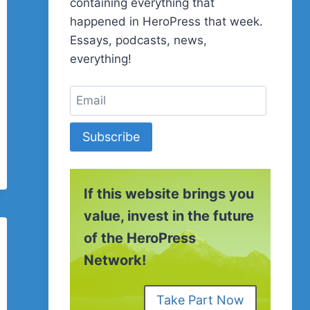
containing everything that
happened in HeroPress that week.
Essays, podcasts, news,
everything!
Subscribe
If this website brings you
value, invest in the future
of the HeroPress
Network!
Take Part Now