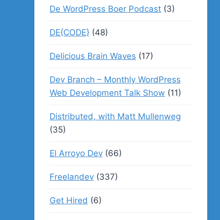
De WordPress Boer Podcast
(3)
DE{CODE}
(48)
Delicious Brain Waves
(17)
Dev Branch – Monthly WordPress
Web Development Talk Show
(11)
Distributed, with Matt Mullenweg
(35)
El Arroyo Dev
(66)
Freelandev
(337)
Get Hired
(6)