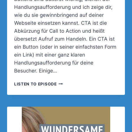
Handlungsaufforderung und ich zeige dir,
wie du sie gewinnbringend auf deiner
Webseite einsetzen kannst. CTA ist die
Abkürzung für Call to Action und heißt
übersetzt Aufruf zum Handeln. Ein CTA ist
ein Button (oder in seiner einfachsten Form
ein Link) mit einer ganz klaren
Handlungsaufforderung für deine
Besucher. Einige…
BUTTONS
LISTEN TO EPISODE
BZW.
CTAS.
DIE
WELT
DER
HANDLUNGSAUFFORDERUNG.