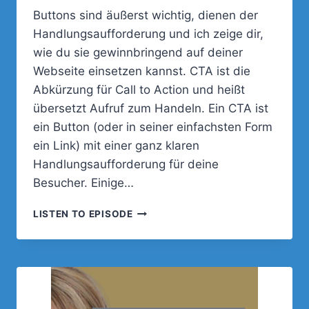
Buttons sind äußerst wichtig, dienen der
Handlungsaufforderung und ich zeige dir,
wie du sie gewinnbringend auf deiner
Webseite einsetzen kannst. CTA ist die
Abkürzung für Call to Action und heißt
übersetzt Aufruf zum Handeln. Ein CTA ist
ein Button (oder in seiner einfachsten Form
ein Link) mit einer ganz klaren
Handlungsaufforderung für deine
Besucher. Einige…
047
LISTEN TO EPISODE
–
BUTTONS
BZW.
CTAS.
DIE
WELT