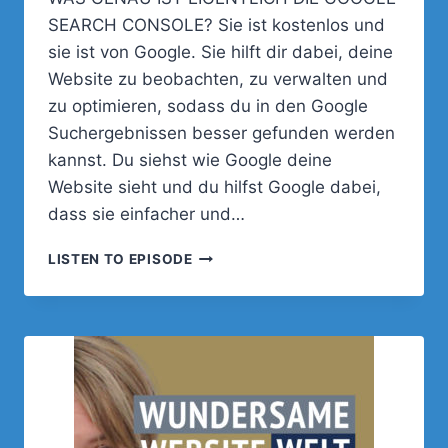
SEARCH CONSOLE? Sie ist kostenlos und
sie ist von Google. Sie hilft dir dabei, deine
Website zu beobachten, zu verwalten und
zu optimieren, sodass du in den Google
Suchergebnissen besser gefunden werden
kannst. Du siehst wie Google deine
Website sieht und du hilfst Google dabei,
dass sie einfacher und…
048
LISTEN TO EPISODE
–
TEIL
1:
GOOGLE
SEARCH
CONSOLE
–
EINRICHTUNG