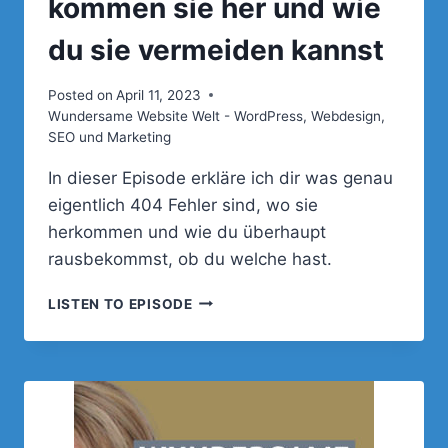
kommen sie her und wie
du sie vermeiden kannst
Posted on
April 11, 2023
Wundersame Website Welt - WordPress, Webdesign,
SEO und Marketing
In dieser Episode erkläre ich dir was genau
eigentlich 404 Fehler sind, wo sie
herkommen und wie du überhaupt
rausbekommst, ob du welche hast.
021
LISTEN TO EPISODE
–
404
FEHLER
–
WO
KOMMEN
SIE