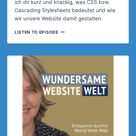
ich dir kurz und knackig, was CSS bzw.
Cascading Stylesheets bedeutet und wie
wir unsere Website damit gestalten.
WAS
LISTEN TO EPISODE
IST
EIGENTLICH
CSS
BZW.
CASCADING
STYLESHEETS?