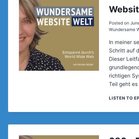
Website
Posted on
June
Wundersame We
In meiner se
Schritt auf
Dieser Leit
grundlegend
richtigen Sy
Teil geht e
LISTEN TO E