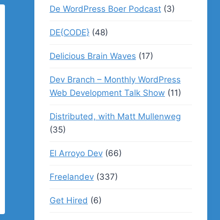
De WordPress Boer Podcast
(3)
DE{CODE}
(48)
Delicious Brain Waves
(17)
Dev Branch – Monthly WordPress
Web Development Talk Show
(11)
Distributed, with Matt Mullenweg
(35)
El Arroyo Dev
(66)
Freelandev
(337)
Get Hired
(6)