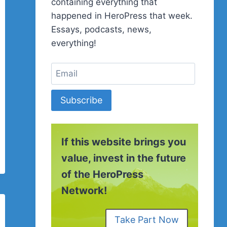
containing everything that
happened in HeroPress that week.
Essays, podcasts, news,
everything!
Subscribe
If this website brings you
value, invest in the future
of the HeroPress
Network!
Take Part Now