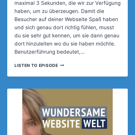
maximal 3 Sekunden, die wir zur Verfügung
haben, um zu überzeugen. Damit die
Besucher auf deiner Webseite Spaß haben
und sich genau dort richtig fühlen, musst
du sie sehr gut kennen, um sie dann genau
dort hinzuleiten wo du sie haben möchte.
Benutzerführung bedeutet,…
WIE
LISTEN TO EPISODE
MACHST
DU
DIE
BESUCHER
AUF
DEINER
WEBSEITE
ZU
KUNDEN?