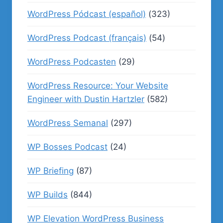
WordPress Pódcast (español)
(323)
WordPress Podcast (français)
(54)
WordPress Podcasten
(29)
WordPress Resource: Your Website
Engineer with Dustin Hartzler
(582)
WordPress Semanal
(297)
WP Bosses Podcast
(24)
WP Briefing
(87)
WP Builds
(844)
WP Elevation WordPress Business