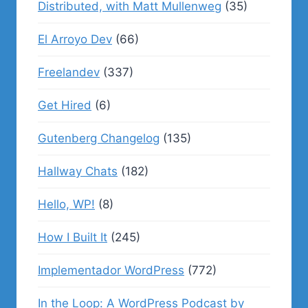
Distributed, with Matt Mullenweg
(35)
El Arroyo Dev
(66)
Freelandev
(337)
Get Hired
(6)
Gutenberg Changelog
(135)
Hallway Chats
(182)
Hello, WP!
(8)
How I Built It
(245)
Implementador WordPress
(772)
In the Loop: A WordPress Podcast by