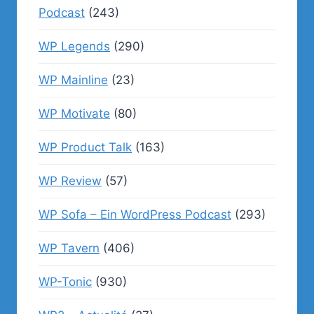
Podcast
(243)
WP Legends
(290)
WP Mainline
(23)
WP Motivate
(80)
WP Product Talk
(163)
WP Review
(57)
WP Sofa – Ein WordPress Podcast
(293)
WP Tavern
(406)
WP-Tonic
(930)