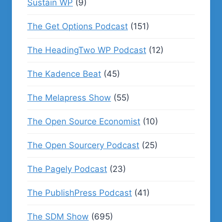
Sustain WP
(9)
The Get Options Podcast
(151)
The HeadingTwo WP Podcast
(12)
The Kadence Beat
(45)
The Melapress Show
(55)
The Open Source Economist
(10)
The Open Sourcery Podcast
(25)
The Pagely Podcast
(23)
The PublishPress Podcast
(41)
The SDM Show
(695)