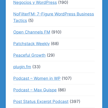
Negocios y WordPress
(190)
NoFilterFM: 7-Figure WordPress Business
Tactics
(5)
Open Channels FM
(910)
Patchstack Weekly
(68)
Peaceful Growth
(29)
plugin.fm
(33)
Podcast – Women in WP
(107)
Podcast – Max Quispe
(86)
Post Status Excerpt Podcast
(397)