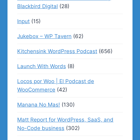
Blackbird Digital
(28)
Input
(15)
Jukebox – WP Tavern
(62)
Kitchensink WordPress Podcast
(656)
Launch With Words
(8)
Locos por Woo | El Podcast de
WooCommerce
(42)
Manana No Mas!
(130)
Matt Report for WordPress, SaaS, and
No-Code business
(302)