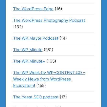
The WordPress Edge
(16)
The WordPress Photography Podcast
(132)
The WP Mayor Podcast
(14)
The WP Minute
(281)
The WP Minute+
(165)
The WP Week by WP-CONTENT.CO –
Weekly News from WordPress
Ecosystem!
(155)
The Yoast SEO podcast
(17)