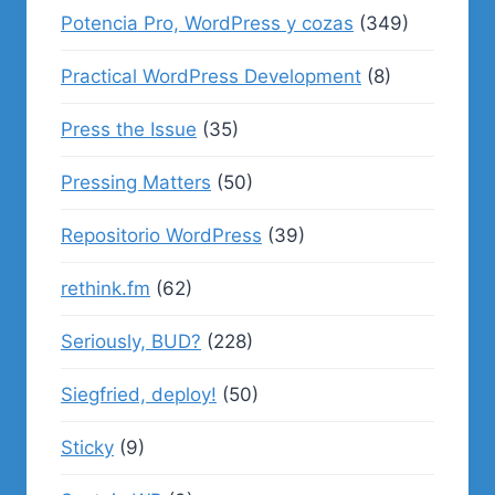
Potencia Pro, WordPress y cozas
(349)
Practical WordPress Development
(8)
Press the Issue
(35)
Pressing Matters
(50)
Repositorio WordPress
(39)
rethink.fm
(62)
Seriously, BUD?
(228)
Siegfried, deploy!
(50)
Sticky
(9)