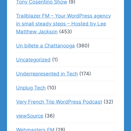
Tony Cosentino Show
(9)
Trailblazer FM – Your WordPress agency
in small steady steps – Hosted by Lee
Matthew Jackson
(453)
Un billete a Chattanooga
(360)
Uncategorized
(1)
Underrepresented in Tech
(174)
Unplug Tech
(10)
Very French Trip WordPress Podcast
(32)
viewSource
(36)
Webmasters.FM
(28)