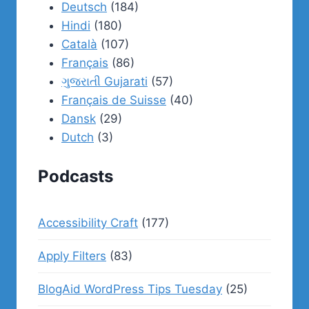
Deutsch
(184)
Hindi
(180)
Català
(107)
Français
(86)
ગુજરાતી Gujarati
(57)
Français de Suisse
(40)
Dansk
(29)
Dutch
(3)
Podcasts
Accessibility Craft
(177)
Apply Filters
(83)
BlogAid WordPress Tips Tuesday
(25)