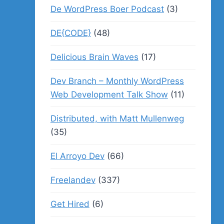
De WordPress Boer Podcast
(3)
DE{CODE}
(48)
Delicious Brain Waves
(17)
Dev Branch – Monthly WordPress
Web Development Talk Show
(11)
Distributed, with Matt Mullenweg
(35)
El Arroyo Dev
(66)
Freelandev
(337)
Get Hired
(6)