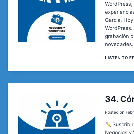
WordPress, 
experiencia
García. Hoy
WordPress.
grabación d
novedades.
LISTEN TO E
34. Có
Posted on
Febr
Suscribir
Negocios y 