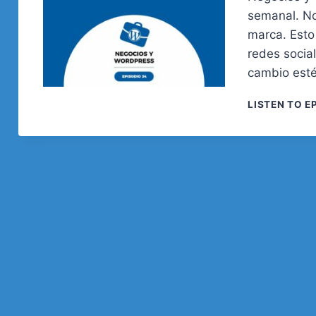
semanal. No
marca. Esto
redes socia
cambio esté
LISTEN TO E