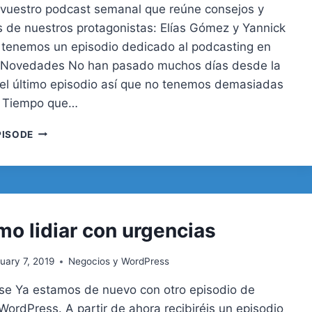
vuestro podcast semanal que reúne consejos y
s de nuestros protagonistas: Elías Gómez y Yannick
 tenemos un episodio dedicado al podcasting en
 Novedades No han pasado muchos días desde la
el último episodio así que no tenemos demasiadas
 Tiempo que…
35.
PISODE
PODCASTING
EN
WORDPRESS
mo lidiar con urgencias
uary 7, 2019
Negocios y WordPress
se Ya estamos de nuevo con otro episodio de
WordPress. A partir de ahora recibiréis un episodio