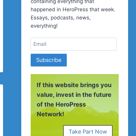
containing everything that
happened in HeroPress that week.
Essays, podcasts, news,
everything!
Subscribe
If this website brings you
value, invest in the future
of the HeroPress
Network!
Take Part Now