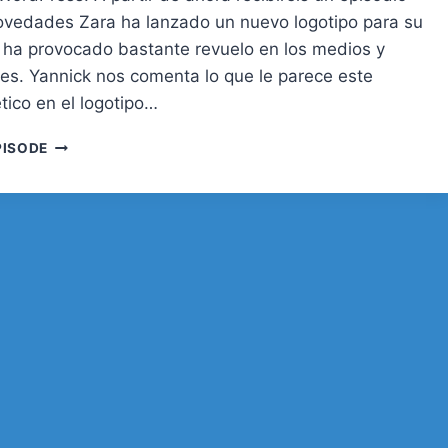
vedades Zara ha lanzado un nuevo logotipo para su
 ha provocado bastante revuelo en los medios y
les. Yannick nos comenta lo que le parece este
tico en el logotipo…
34.
PISODE
CÓMO
LIDIAR
CON
URGENCIAS