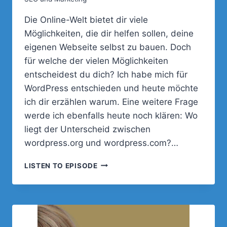
Die Online-Welt bietet dir viele
Möglichkeiten, die dir helfen sollen, deine
eigenen Webseite selbst zu bauen. Doch
für welche der vielen Möglichkeiten
entscheidest du dich? Ich habe mich für
WordPress entschieden und heute möchte
ich dir erzählen warum. Eine weitere Frage
werde ich ebenfalls heute noch klären: Wo
liegt der Unterscheid zwischen
wordpress.org und wordpress.com?…
003
LISTEN TO EPISODE
–
WORDPRESS.ORG
VS.
WORDPRESS.COM
–
DIE