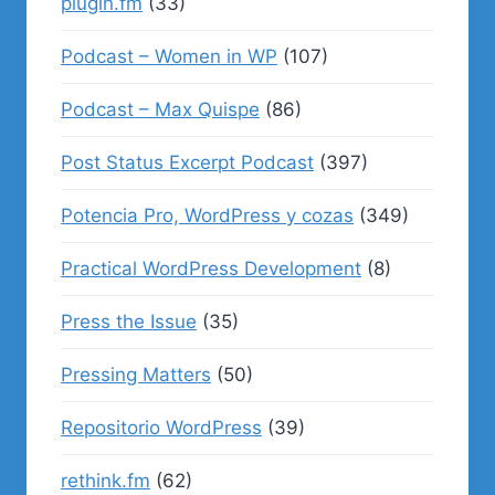
plugin.fm
(33)
Podcast – Women in WP
(107)
Podcast – Max Quispe
(86)
Post Status Excerpt Podcast
(397)
Potencia Pro, WordPress y cozas
(349)
Practical WordPress Development
(8)
Press the Issue
(35)
Pressing Matters
(50)
Repositorio WordPress
(39)
rethink.fm
(62)