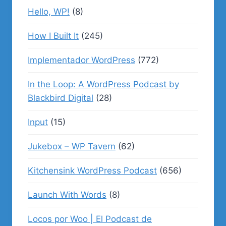
Hello, WP!
(8)
How I Built It
(245)
Implementador WordPress
(772)
In the Loop: A WordPress Podcast by
Blackbird Digital
(28)
Input
(15)
Jukebox – WP Tavern
(62)
Kitchensink WordPress Podcast
(656)
Launch With Words
(8)
Locos por Woo | El Podcast de