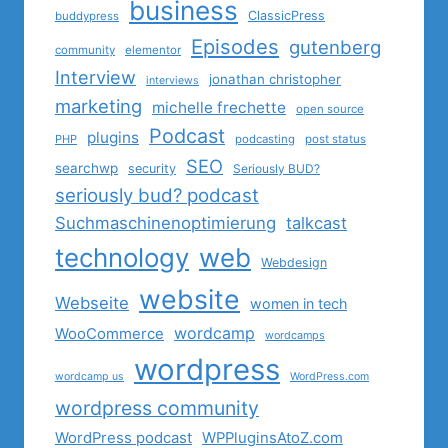
business
ClassicPress
buddypress
Episodes
gutenberg
community
elementor
Interview
jonathan christopher
interviews
marketing
michelle frechette
open source
Podcast
plugins
PHP
podcasting
post status
SEO
searchwp
security
Seriously BUD?
seriously bud? podcast
Suchmaschinenoptimierung
talkcast
technology
web
Webdesign
website
Webseite
women in tech
wordcamp
WooCommerce
wordcamps
wordpress
wordcamp us
WordPress.com
wordpress community
WordPress podcast
WPPluginsAtoZ.com