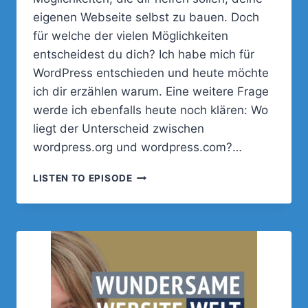
eigenen Webseite selbst zu bauen. Doch
für welche der vielen Möglichkeiten
entscheidest du dich? Ich habe mich für
WordPress entschieden und heute möchte
ich dir erzählen warum. Eine weitere Frage
werde ich ebenfalls heute noch klären: Wo
liegt der Unterscheid zwischen
wordpress.org und wordpress.com?…
WORDPRESS.ORG
LISTEN TO EPISODE
VS.
WORDPRESS.COM
–
DIE
UNTERSCHIEDE
UND
MEINE
EMPFEHLUNG