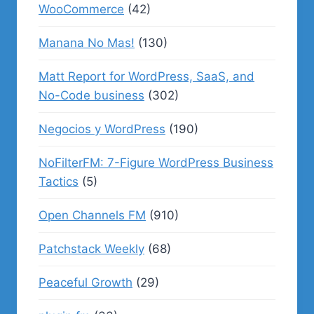
WooCommerce
(42)
Manana No Mas!
(130)
Matt Report for WordPress, SaaS, and
No-Code business
(302)
Negocios y WordPress
(190)
NoFilterFM: 7-Figure WordPress Business
Tactics
(5)
Open Channels FM
(910)
Patchstack Weekly
(68)
Peaceful Growth
(29)