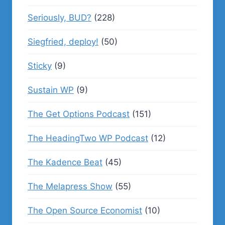
Seriously, BUD?
(228)
Siegfried, deploy!
(50)
Sticky
(9)
Sustain WP
(9)
The Get Options Podcast
(151)
The HeadingTwo WP Podcast
(12)
The Kadence Beat
(45)
The Melapress Show
(55)
The Open Source Economist
(10)