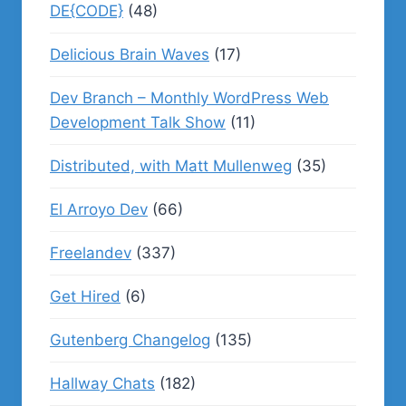
DE{CODE}
(48)
Delicious Brain Waves
(17)
Dev Branch – Monthly WordPress Web
Development Talk Show
(11)
Distributed, with Matt Mullenweg
(35)
El Arroyo Dev
(66)
Freelandev
(337)
Get Hired
(6)
Gutenberg Changelog
(135)
Hallway Chats
(182)