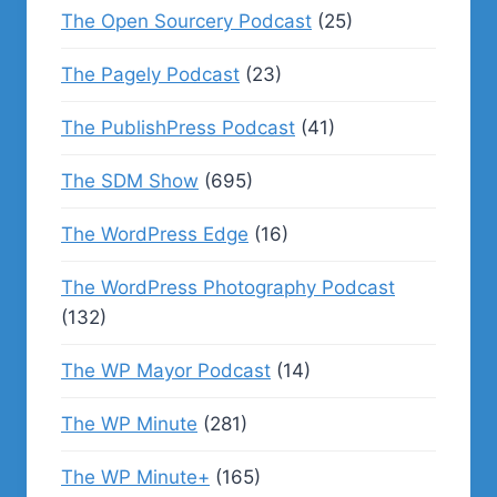
The Open Sourcery Podcast
(25)
The Pagely Podcast
(23)
The PublishPress Podcast
(41)
The SDM Show
(695)
The WordPress Edge
(16)
The WordPress Photography Podcast
(132)
The WP Mayor Podcast
(14)
The WP Minute
(281)
The WP Minute+
(165)