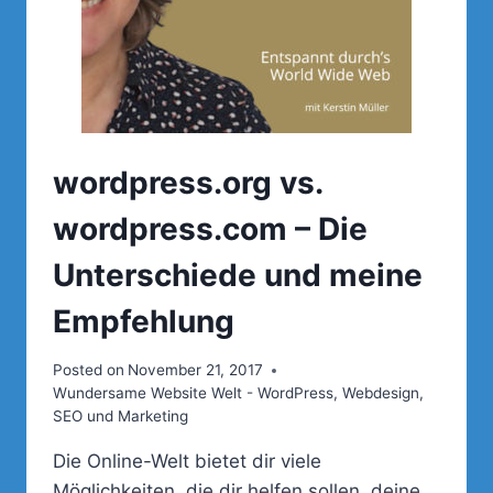
UM
BEI
GOOGLE
GEFUNDEN
ZU
WERDEN?
wordpress.org vs.
wordpress.com – Die
Unterschiede und meine
Empfehlung
Posted on
November 21, 2017
Wundersame Website Welt - WordPress, Webdesign,
SEO und Marketing
Die Online-Welt bietet dir viele
Möglichkeiten, die dir helfen sollen, deine